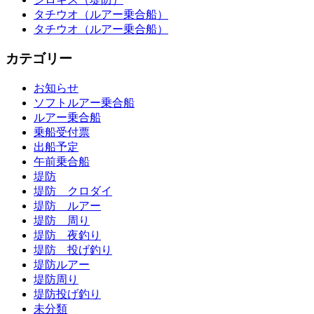
タチウオ（ルアー乗合船）
タチウオ（ルアー乗合船）
カテゴリー
お知らせ
ソフトルアー乗合船
ルアー乗合船
乗船受付票
出船予定
午前乗合船
堤防
堤防 クロダイ
堤防 ルアー
堤防 周り
堤防 夜釣り
堤防 投げ釣り
堤防ルアー
堤防周り
堤防投げ釣り
未分類