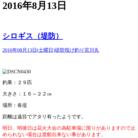
2016年8月13日
シロギス（堤防）
2016年08月13日(土曜日)
堤防投げ釣り
宮川丸
釣果：２９匹
大きさ：１６～２２㎝
場所：各堤
距離は遠目でアタリ有ったようです。
明日、明後日は花火大会の為駐車場に限りがありますので止
められない場合は渡船出来ない事があります。