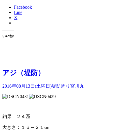
Facebook
Line
X
いいね:
アジ（堤防）
2016年08月13日(土曜日)
堤防周り
宮川丸
釣果：２４匹
大きさ：１６～２１㎝