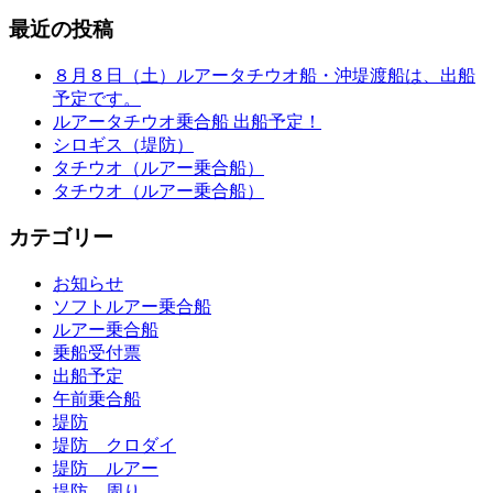
最近の投稿
８月８日（土）ルアータチウオ船・沖堤渡船は、出船
予定です。
ルアータチウオ乗合船 出船予定！
シロギス（堤防）
タチウオ（ルアー乗合船）
タチウオ（ルアー乗合船）
カテゴリー
お知らせ
ソフトルアー乗合船
ルアー乗合船
乗船受付票
出船予定
午前乗合船
堤防
堤防 クロダイ
堤防 ルアー
堤防 周り