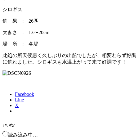
シロギス
釣 果 : 26匹
大きさ : 13〜20cm
場 所 : 各堤
此処の所天候悪く久しぶりの出船でしたが、相変わらず好調
に釣れました。シロギスも水温上がって来て好調です！
Facebook
Line
X
いいね:
読み込み中…