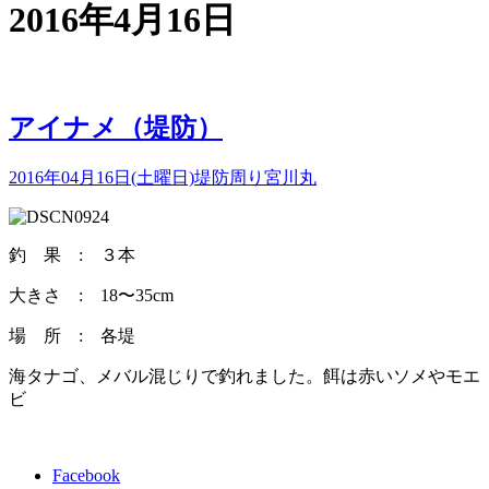
2016年4月16日
アイナメ（堤防）
2016年04月16日(土曜日)
堤防周り
宮川丸
釣 果 : ３本
大きさ : 18〜35cm
場 所 : 各堤
海タナゴ、メバル混じりで釣れました。餌は赤いソメやモエ
ビ
Facebook