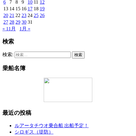
6
7
8
9
10
11
12
13
14
15
16
17
18
19
20
21
22
23
24
25
26
27
28
29
30
31
« 11月
1月 »
検索
検索:
乗船名簿
最近の投稿
ルアータチウオ乗合船 出船予定！
シロギス（堤防）