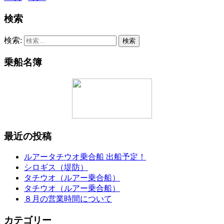
検索
検索:
乗船名簿
最近の投稿
ルアータチウオ乗合船 出船予定！
シロギス（堤防）
タチウオ（ルアー乗合船）
タチウオ（ルアー乗合船）
８月の営業時間について
カテゴリー