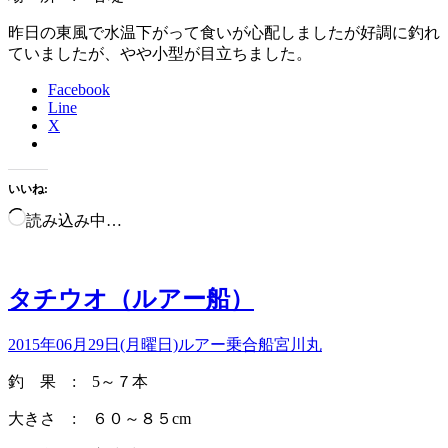
昨日の東風で水温下がって食いが心配しましたが好調に釣れ
ていましたが、やや小型が目立ちました。
Facebook
Line
X
いいね:
読み込み中…
タチウオ（ルアー船）
2015年06月29日(月曜日)
ルアー乗合船
宮川丸
釣 果 : 5～７本
大きさ : ６０～８５cm