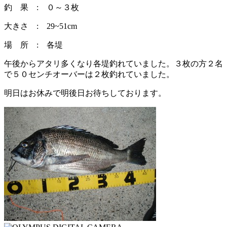
釣 果 : ０～３枚
大きさ : 29~51cm
場 所 : 各堤
午後からアタリ多くなり各堤釣れていました。３枚の方２名
で５０センチオーバーは２枚釣れていました。
明日はお休みで明後日お待ちしております。