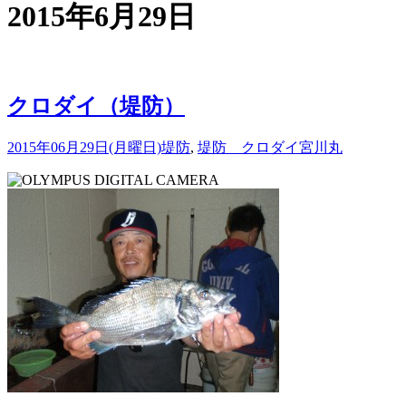
2015年6月29日
クロダイ（堤防）
2015年06月29日(月曜日)
堤防
,
堤防 クロダイ
宮川丸