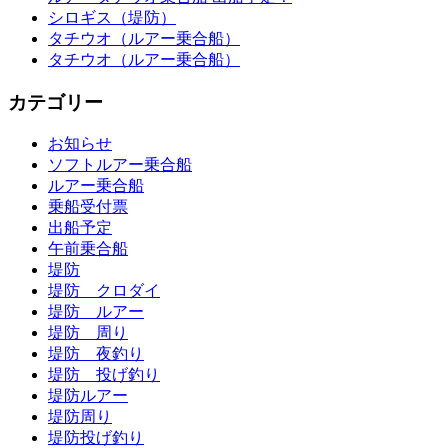
シロギス（堤防）
タチウオ（ルアー乗合船）
タチウオ（ルアー乗合船）
カテゴリー
お知らせ
ソフトルアー乗合船
ルアー乗合船
乗船受付票
出船予定
午前乗合船
堤防
堤防 クロダイ
堤防 ルアー
堤防 周り
堤防 夜釣り
堤防 投げ釣り
堤防ルアー
堤防周り
堤防投げ釣り