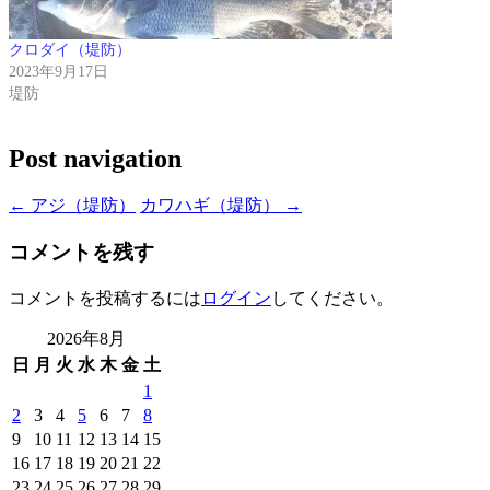
クロダイ（堤防）
2023年9月17日
堤防
Post navigation
←
アジ（堤防）
カワハギ（堤防）
→
コメントを残す
コメントを投稿するには
ログイン
してください。
2026年8月
日
月
火
水
木
金
土
1
2
3
4
5
6
7
8
9
10
11
12
13
14
15
16
17
18
19
20
21
22
23
24
25
26
27
28
29