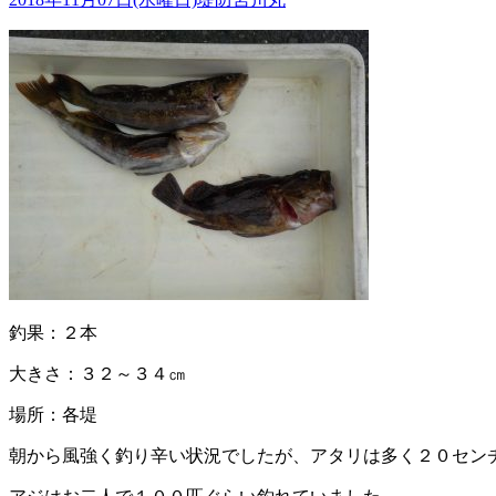
釣果：２本
大きさ：３２～３４㎝
場所：各堤
朝から風強く釣り辛い状況でしたが、アタリは多く２０セン