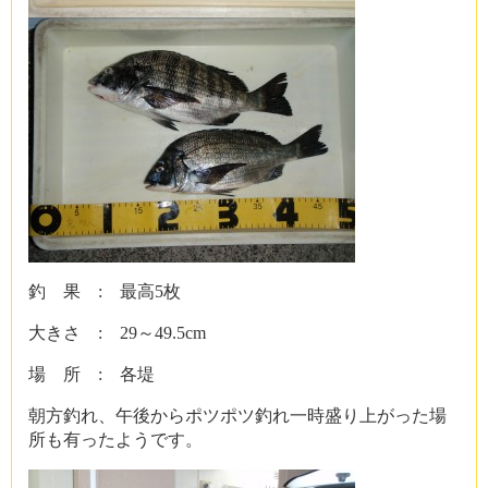
釣 果 : 最高5枚
大きさ : 29～49.5cm
場 所 : 各堤
朝方釣れ、午後からポツポツ釣れ一時盛り上がった場
所も有ったようです。