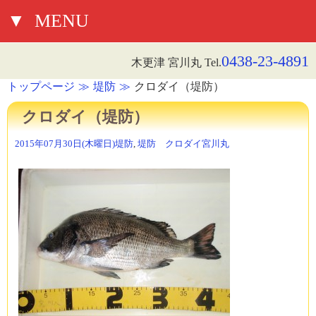
▼
MENU
0438-23-4891
木更津 宮川丸 Tel.
トップページ
堤防
クロダイ（堤防）
クロダイ（堤防）
2015年07月30日(木曜日)
堤防
,
堤防 クロダイ
宮川丸