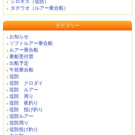
シロギス（堤防）
タチウオ（ルアー乗合船）
カテゴリー
お知らせ
ソフトルアー乗合船
ルアー乗合船
乗船受付票
出船予定
午前乗合船
堤防
堤防 クロダイ
堤防 ルアー
堤防 周り
堤防 夜釣り
堤防 投げ釣り
堤防ルアー
堤防周り
堤防投げ釣り