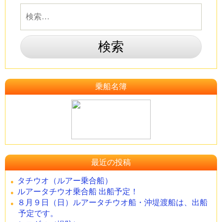
乗船名簿
最近の投稿
タチウオ（ルアー乗合船）
ルアータチウオ乗合船 出船予定！
８月９日（日）ルアータチウオ船・沖堤渡船は、出船
予定です。