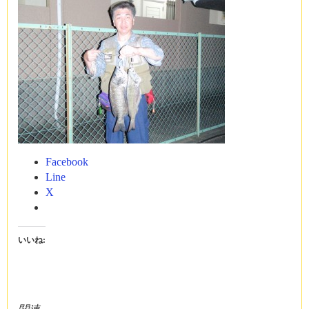
Facebook
Line
X
いいね: