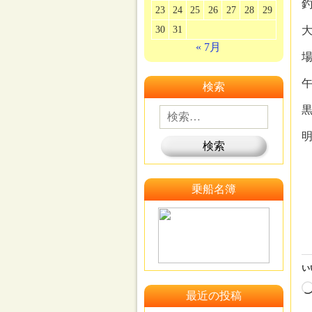
23
24
25
26
27
28
29
30
31
« 7月
検索
黒
乗船名簿
い
最近の投稿