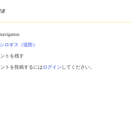
関連
 navigation
シロギス（堤防）
メントを残す
メントを投稿するには
ログイン
してください。