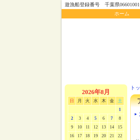
遊漁船登録番号 千葉県0660100
ホーム
ト
2026年8月
日
月
火
水
木
金
土
1
2
3
4
5
6
7
8
9
10
11
12
13
14
15
16
17
18
19
20
21
22