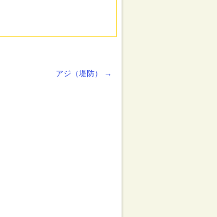
アジ（堤防）
→