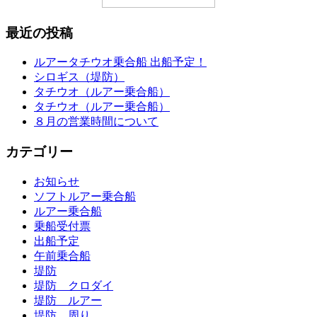
最近の投稿
ルアータチウオ乗合船 出船予定！
シロギス（堤防）
タチウオ（ルアー乗合船）
タチウオ（ルアー乗合船）
８月の営業時間について
カテゴリー
お知らせ
ソフトルアー乗合船
ルアー乗合船
乗船受付票
出船予定
午前乗合船
堤防
堤防 クロダイ
堤防 ルアー
堤防 周り