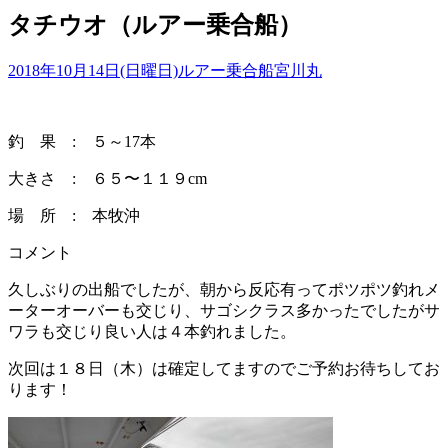
タチウオ（ルアー乗合船）
2018年10月14日(日曜日)
ルアー乗合船
宮川丸
釣 果 : ５～17本
大きさ : ６５〜１１９cm
場 所 : 本牧沖
コメント
久しぶりの出船でしたが、朝から反応有ってポツポツ釣れメ
ーターオーバーも交じり、サゴシクラス多かったでしたがサ
ワラも交じり良い人は４本釣れました。
次回は１８日（木）は確定してますのでご予約お待ちしてお
ります！