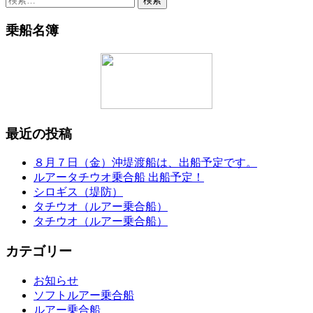
索:
乗船名簿
最近の投稿
８月７日（金）沖堤渡船は、出船予定です。
ルアータチウオ乗合船 出船予定！
シロギス（堤防）
タチウオ（ルアー乗合船）
タチウオ（ルアー乗合船）
カテゴリー
お知らせ
ソフトルアー乗合船
ルアー乗合船