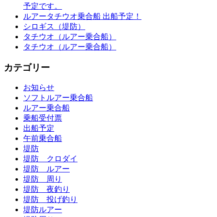
予定です。
ルアータチウオ乗合船 出船予定！
シロギス（堤防）
タチウオ（ルアー乗合船）
タチウオ（ルアー乗合船）
カテゴリー
お知らせ
ソフトルアー乗合船
ルアー乗合船
乗船受付票
出船予定
午前乗合船
堤防
堤防 クロダイ
堤防 ルアー
堤防 周り
堤防 夜釣り
堤防 投げ釣り
堤防ルアー