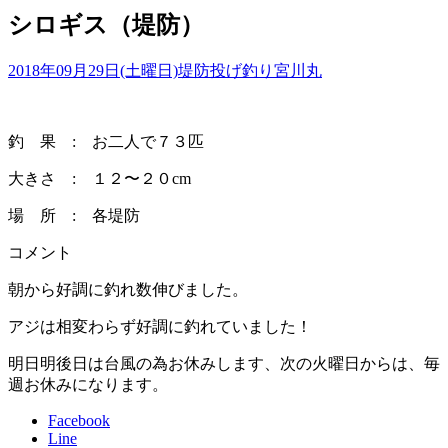
シロギス（堤防）
2018年09月29日(土曜日)
堤防投げ釣り
宮川丸
釣 果 : お二人で７３匹
大きさ : １２〜２０cm
場 所 : 各堤防
コメント
朝から好調に釣れ数伸びました。
アジは相変わらず好調に釣れていました！
明日明後日は台風の為お休みします、次の火曜日からは、毎
週お休みになります。
Facebook
Line