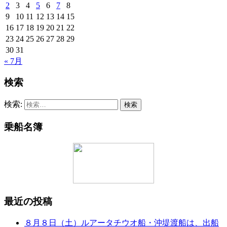
2
3
4
5
6
7
8
9
10
11
12
13
14
15
16
17
18
19
20
21
22
23
24
25
26
27
28
29
30
31
« 7月
検索
検索:
乗船名簿
最近の投稿
８月８日（土）ルアータチウオ船・沖堤渡船は、出船