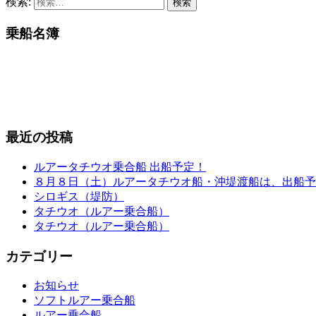
検索:
乗船名簿
最近の投稿
ルアータチウオ乗合船 出船予定！
８月８日（土）ルアータチウオ船・沖堤渡船は、出船予
シロギス（堤防）
タチウオ（ルアー乗合船）
タチウオ（ルアー乗合船）
カテゴリー
お知らせ
ソフトルアー乗合船
ルアー乗合船