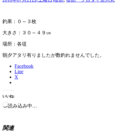
釣果：０～３枚
大きさ：３０～４９㎝
場所：各堤
朝夕アタリ有りましたが数釣れませんでした。
Facebook
Line
X
いいね:
読み込み中…
関連