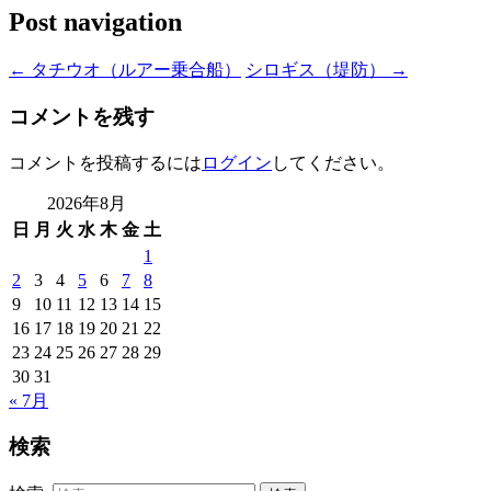
Post navigation
←
タチウオ（ルアー乗合船）
シロギス（堤防）
→
コメントを残す
コメントを投稿するには
ログイン
してください。
2026年8月
日
月
火
水
木
金
土
1
2
3
4
5
6
7
8
9
10
11
12
13
14
15
16
17
18
19
20
21
22
23
24
25
26
27
28
29
30
31
« 7月
検索