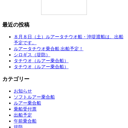
最近の投稿
８月８日（土）ルアータチウオ船・沖堤渡船は、出船
予定です。
ルアータチウオ乗合船 出船予定！
シロギス（堤防）
タチウオ（ルアー乗合船）
タチウオ（ルアー乗合船）
カテゴリー
お知らせ
ソフトルアー乗合船
ルアー乗合船
乗船受付票
出船予定
午前乗合船
堤防