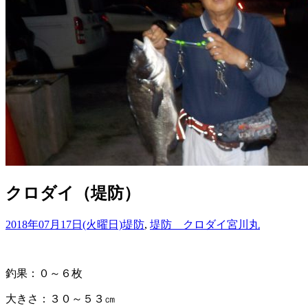
クロダイ（堤防）
2018年07月17日(火曜日)
堤防
,
堤防 クロダイ
宮川丸
釣果：０～６枚
大きさ：３０～５３㎝