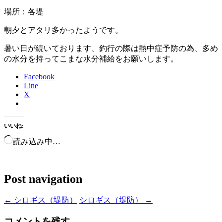
場所：各堤
朝夕とアタリ多かったようです。
暑い日が続いております、釣行の際は熱中症予防の為、多め
の水分を持ってこまな水分補給をお願いします。
Facebook
Line
X
いいね:
読み込み中…
Post navigation
←
シロギス（堤防）
シロギス（堤防）
→
コメントを残す