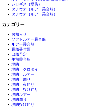
シロギス（堤防）
タチウオ（ルアー乗合船）
タチウオ（ルアー乗合船）
カテゴリー
お知らせ
ソフトルアー乗合船
ルアー乗合船
乗船受付票
出船予定
午前乗合船
堤防
堤防 クロダイ
堤防 ルアー
堤防 周り
堤防 夜釣り
堤防 投げ釣り
堤防ルアー
堤防周り
堤防投げ釣り