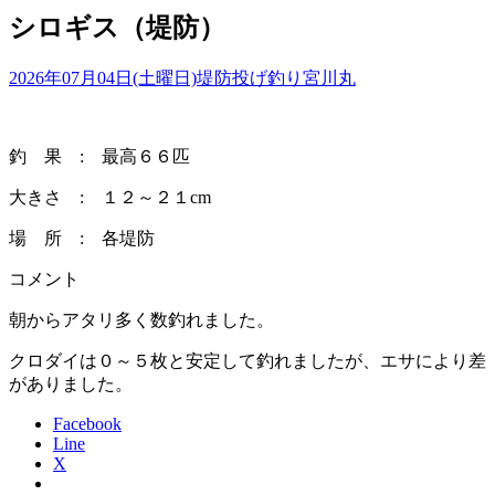
シロギス（堤防）
2026年07月04日(土曜日)
堤防投げ釣り
宮川丸
釣 果 : 最高６６匹
大きさ : １２～２１cm
場 所 : 各堤防
コメント
朝からアタリ多く数釣れました。
クロダイは０～５枚と安定して釣れましたが、エサにより差
がありました。
Facebook
Line
X