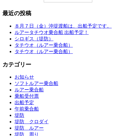
最近の投稿
８月７日（金）沖堤渡船は、出船予定です。
ルアータチウオ乗合船 出船予定！
シロギス（堤防）
タチウオ（ルアー乗合船）
タチウオ（ルアー乗合船）
カテゴリー
お知らせ
ソフトルアー乗合船
ルアー乗合船
乗船受付票
出船予定
午前乗合船
堤防
堤防 クロダイ
堤防 ルアー
堤防 周り