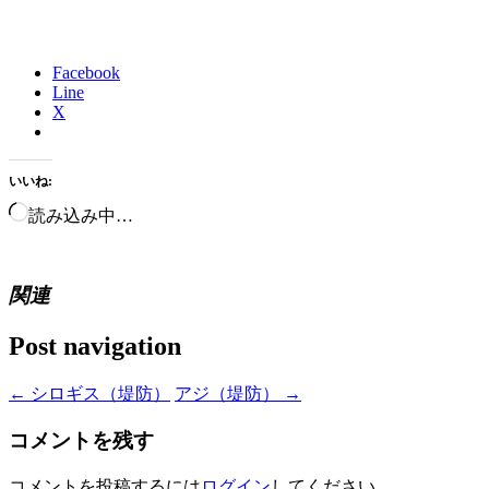
Facebook
Line
X
いいね:
読み込み中…
関連
Post navigation
←
シロギス（堤防）
アジ（堤防）
→
コメントを残す
コメントを投稿するには
ログイン
してください。