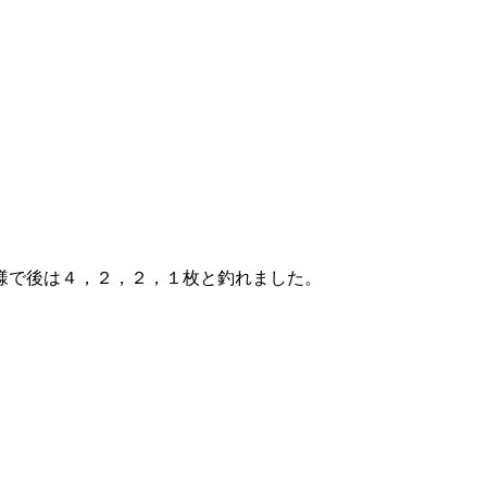
。
様で後は４，２，２，１枚と釣れました。