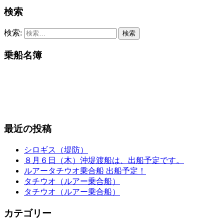
検索
検索:
乗船名簿
最近の投稿
シロギス（堤防）
８月６日（木）沖堤渡船は、出船予定です。
ルアータチウオ乗合船 出船予定！
タチウオ（ルアー乗合船）
タチウオ（ルアー乗合船）
カテゴリー