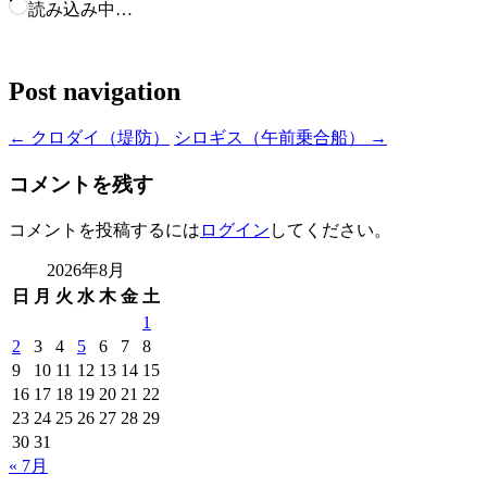
読み込み中…
Post navigation
←
クロダイ（堤防）
シロギス（午前乗合船）
→
コメントを残す
コメントを投稿するには
ログイン
してください。
2026年8月
日
月
火
水
木
金
土
1
2
3
4
5
6
7
8
9
10
11
12
13
14
15
16
17
18
19
20
21
22
23
24
25
26
27
28
29
30
31
« 7月