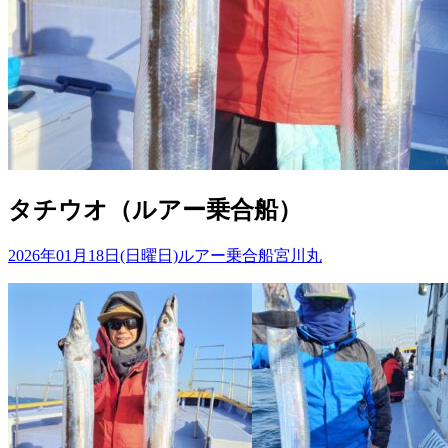
タチウオ（ルアー乗合船）
2026年01月18日(日曜日)
ルアー乗合船
宮川丸