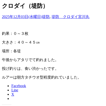
クロダイ（堤防）
2025年12月03日(水曜日)
堤防
,
堤防 クロダイ
宮川丸
釣果：０～３枚
大きさ：４０～４５㎝
場所：各堤
午後からアタリでて釣れました。
投げ釣りは、食い渋かったです。
ルアーは朝方タチウオ型程度釣れていました。
Facebook
Line
X