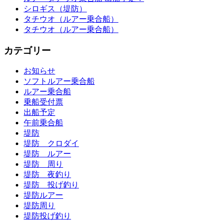
シロギス（堤防）
タチウオ（ルアー乗合船）
タチウオ（ルアー乗合船）
カテゴリー
お知らせ
ソフトルアー乗合船
ルアー乗合船
乗船受付票
出船予定
午前乗合船
堤防
堤防 クロダイ
堤防 ルアー
堤防 周り
堤防 夜釣り
堤防 投げ釣り
堤防ルアー
堤防周り
堤防投げ釣り