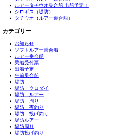
ルアータチウオ乗合船 出船予定！
シロギス（堤防）
タチウオ（ルアー乗合船）
カテゴリー
お知らせ
ソフトルアー乗合船
ルアー乗合船
乗船受付票
出船予定
午前乗合船
堤防
堤防 クロダイ
堤防 ルアー
堤防 周り
堤防 夜釣り
堤防 投げ釣り
堤防ルアー
堤防周り
堤防投げ釣り