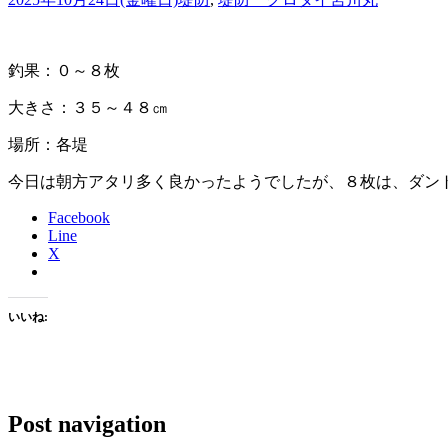
釣果：０～８枚
大きさ：３５～４８㎝
場所：各堤
今日は朝方アタリ多く良かったようでしたが、８枚は、ダン
Facebook
Line
X
いいね:
Post navigation