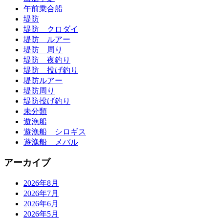
午前乗合船
堤防
堤防 クロダイ
堤防 ルアー
堤防 周り
堤防 夜釣り
堤防 投げ釣り
堤防ルアー
堤防周り
堤防投げ釣り
未分類
遊漁船
遊漁船 シロギス
遊漁船 メバル
アーカイブ
2026年8月
2026年7月
2026年6月
2026年5月