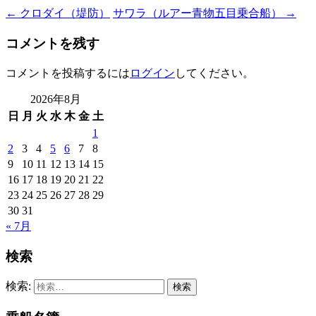
←
クロダイ（堤防）
サワラ（ルアー青物五目乗合船）
→
コメントを残す
コメントを投稿するには
ログイン
してください。
2026年8月
日
月
火
水
木
金
土
1
2
3
4
5
6
7
8
9
10
11
12
13
14
15
16
17
18
19
20
21
22
23
24
25
26
27
28
29
30
31
« 7月
検索
検索: