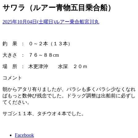
サワラ（ルアー青物五目乗合船）
2025年10月04日(土曜日)
ルアー乗合船
宮川丸
釣 果 : ０～２本（１３本）
大きさ : ７６～８８cm
場 所 : 木更津沖 水深 ２０ｍ
コメント
朝からアタリ有りましたが、バラシも多くバラシ少なくなれ
ばもっと数伸び残念でした。ドラッグ調整は出船前に必ずし
てください。
サゴシ１１本、タチウオ４本でした。
Facebook