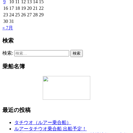
9
10
11
12
13
14
15
16
17
18
19
20
21
22
23
24
25
26
27
28
29
30
31
« 7月
検索
検索:
乗船名簿
最近の投稿
タチウオ（ルアー乗合船）
ルアータチウオ乗合船 出船予定！