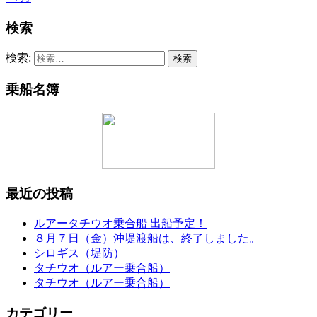
検索
検索:
乗船名簿
最近の投稿
ルアータチウオ乗合船 出船予定！
８月７日（金）沖堤渡船は、終了しました。
シロギス（堤防）
タチウオ（ルアー乗合船）
タチウオ（ルアー乗合船）
カテゴリー