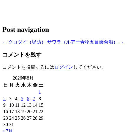
Post navigation
←
クロダイ（堤防）
サワラ（ルアー青物五目乗合船）
→
コメントを残す
コメントを投稿するには
ログイン
してください。
2026年8月
日
月
火
水
木
金
土
1
2
3
4
5
6
7
8
9
10
11
12
13
14
15
16
17
18
19
20
21
22
23
24
25
26
27
28
29
30
31
« 7月