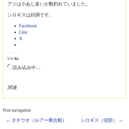
アジは小あじ多いが数釣れていました。
シロギスは好調です。
Facebook
Line
X
いいね:
読み込み中…
関連
Post navigation
←
タチウオ（ルアー乗合船）
シロギス（堤防）
→