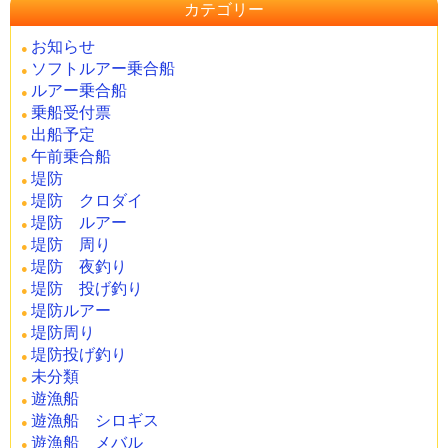
カテゴリー
お知らせ
ソフトルアー乗合船
ルアー乗合船
乗船受付票
出船予定
午前乗合船
堤防
堤防 クロダイ
堤防 ルアー
堤防 周り
堤防 夜釣り
堤防 投げ釣り
堤防ルアー
堤防周り
堤防投げ釣り
未分類
遊漁船
遊漁船 シロギス
遊漁船 メバル