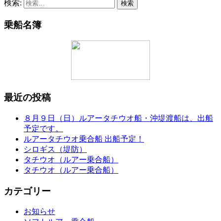
検索:
乗船名簿
最近の投稿
８月９日（日）ルアータチウオ船・沖堤渡船は、出船
予定です。
ルアータチウオ乗合船 出船予定！
シロギス（堤防）
タチウオ（ルアー乗合船）
タチウオ（ルアー乗合船）
カテゴリー
お知らせ