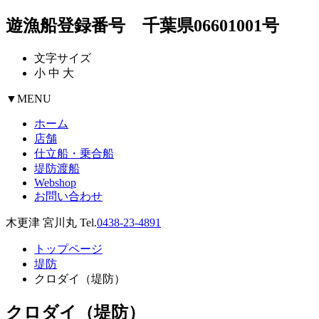
遊漁船登録番号 千葉県06601001号
文字サイズ
小
中
大
▼
MENU
ホーム
店舗
仕立船・乗合船
堤防渡船
Webshop
お問い合わせ
木更津 宮川丸 Tel.
0438-23-4891
トップページ
堤防
クロダイ（堤防）
クロダイ（堤防）