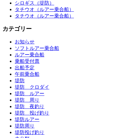
シロギス（堤防）
タチウオ（ルアー乗合船）
タチウオ（ルアー乗合船）
カテゴリー
お知らせ
ソフトルアー乗合船
ルアー乗合船
乗船受付票
出船予定
午前乗合船
堤防
堤防 クロダイ
堤防 ルアー
堤防 周り
堤防 夜釣り
堤防 投げ釣り
堤防ルアー
堤防周り
堤防投げ釣り