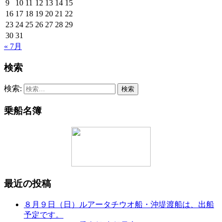
9
10
11
12
13
14
15
16
17
18
19
20
21
22
23
24
25
26
27
28
29
30
31
« 7月
検索
検索:
乗船名簿
最近の投稿
８月９日（日）ルアータチウオ船・沖堤渡船は、出船
予定です。