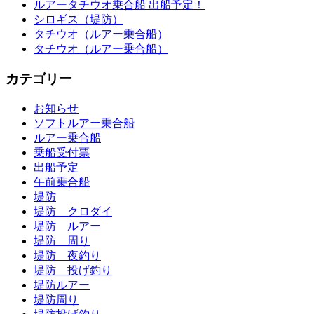
ルアータチウオ乗合船 出船予定！
シロギス（堤防）
タチウオ（ルアー乗合船）
タチウオ（ルアー乗合船）
カテゴリー
お知らせ
ソフトルアー乗合船
ルアー乗合船
乗船受付票
出船予定
午前乗合船
堤防
堤防 クロダイ
堤防 ルアー
堤防 周り
堤防 夜釣り
堤防 投げ釣り
堤防ルアー
堤防周り