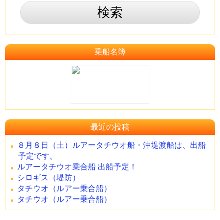
乗船名簿
最近の投稿
８月８日（土）ルアータチウオ船・沖堤渡船は、出船
予定です。
ルアータチウオ乗合船 出船予定！
シロギス（堤防）
タチウオ（ルアー乗合船）
タチウオ（ルアー乗合船）