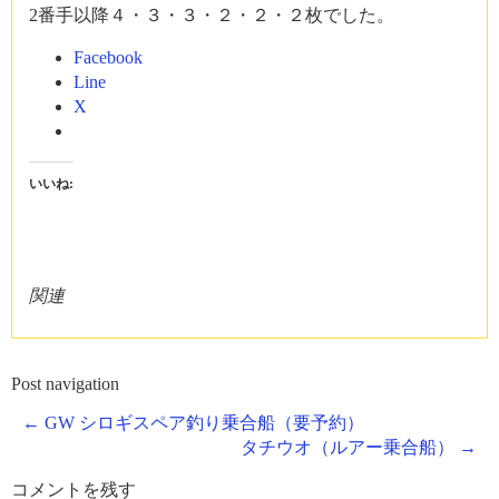
2番手以降４・３・３・２・２・２枚でした。
Facebook
Line
X
いいね:
関連
Post navigation
←
GW シロギスペア釣り乗合船（要予約）
タチウオ（ルアー乗合船）
→
コメントを残す