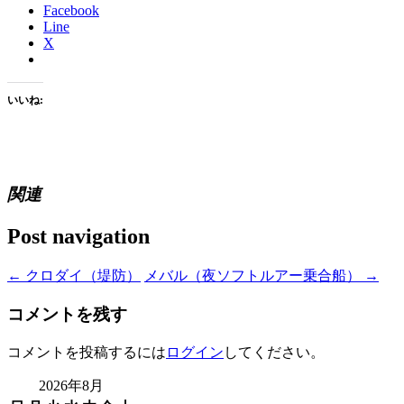
Facebook
Line
X
いいね:
関連
Post navigation
←
クロダイ（堤防）
メバル（夜ソフトルアー乗合船）
→
コメントを残す
コメントを投稿するには
ログイン
してください。
2026年8月