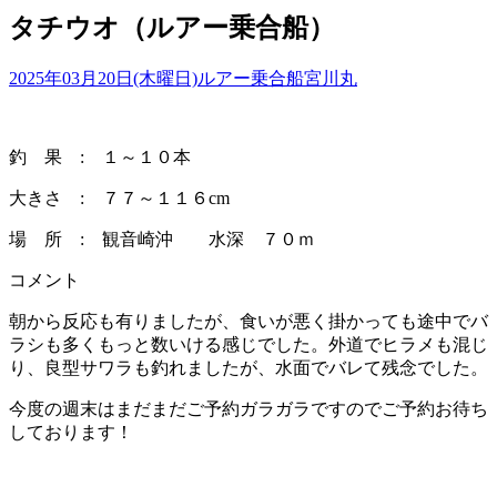
タチウオ（ルアー乗合船）
2025年03月20日(木曜日)
ルアー乗合船
宮川丸
釣 果 : １～１０本
大きさ : ７７～１１６cm
場 所 : 観音崎沖 水深 ７０ｍ
コメント
朝から反応も有りましたが、食いが悪く掛かっても途中でバ
ラシも多くもっと数いける感じでした。外道でヒラメも混じ
り、良型サワラも釣れましたが、水面でバレて残念でした。
今度の週末はまだまだご予約ガラガラですのでご予約お待ち
しております！