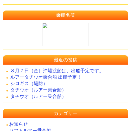
乗船名簿
最近の投稿
８月７日（金）沖堤渡船は、出船予定です。
ルアータチウオ乗合船 出船予定！
シロギス（堤防）
タチウオ（ルアー乗合船）
タチウオ（ルアー乗合船）
カテゴリー
お知らせ
ソフトルアー乗合船