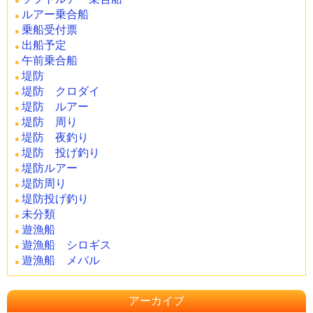
ルアー乗合船
乗船受付票
出船予定
午前乗合船
堤防
堤防 クロダイ
堤防 ルアー
堤防 周り
堤防 夜釣り
堤防 投げ釣り
堤防ルアー
堤防周り
堤防投げ釣り
未分類
遊漁船
遊漁船 シロギス
遊漁船 メバル
アーカイブ