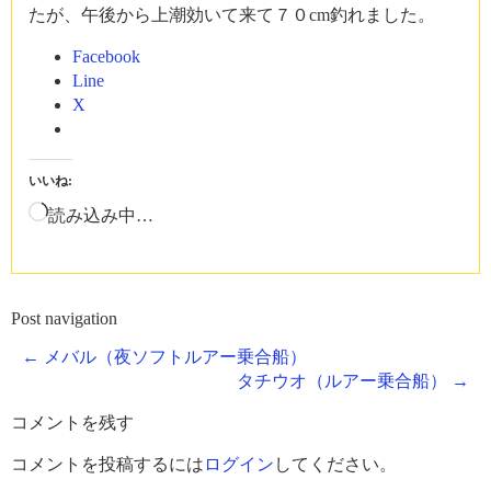
たが、午後から上潮効いて来て７０cm釣れました。
Facebook
Line
X
いいね:
読み込み中…
Post navigation
←
メバル（夜ソフトルアー乗合船）
タチウオ（ルアー乗合船）
→
コメントを残す
コメントを投稿するには
ログイン
してください。