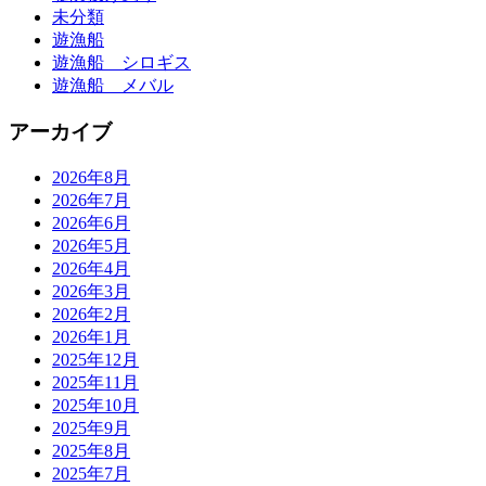
未分類
遊漁船
遊漁船 シロギス
遊漁船 メバル
アーカイブ
2026年8月
2026年7月
2026年6月
2026年5月
2026年4月
2026年3月
2026年2月
2026年1月
2025年12月
2025年11月
2025年10月
2025年9月
2025年8月
2025年7月