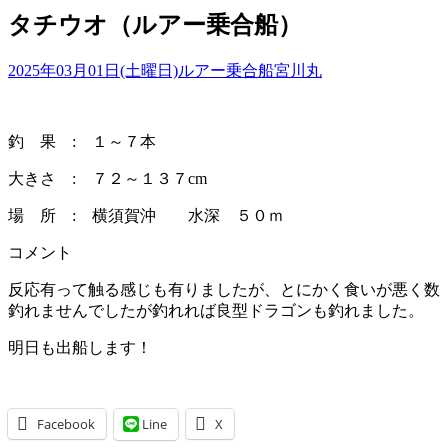
タチウオ（ルアー乗合船）
2025年03月01日(土曜日)
ルアー乗合船
宮川丸
釣 果 : １～７本
大きさ : ７２～１３７cm
場 所 : 横須賀沖 水深 ５０ｍ
コメント
反応有って触る感じも有りましたが、とにかく食いが悪く数
釣れませんでしたが釣れれば良型ドラゴンも釣れました。
明日も出船します！
Facebook
Line
X