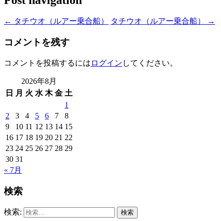
←
タチウオ（ルアー乗合船）
タチウオ（ルアー乗合船）
→
コメントを残す
コメントを投稿するには
ログイン
してください。
2026年8月
日
月
火
水
木
金
土
1
2
3
4
5
6
7
8
9
10
11
12
13
14
15
16
17
18
19
20
21
22
23
24
25
26
27
28
29
30
31
« 7月
検索
検索: