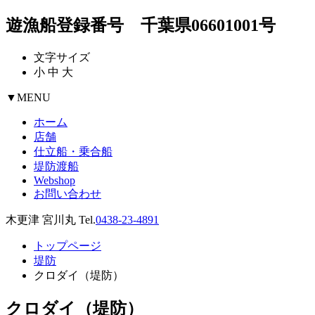
遊漁船登録番号 千葉県06601001号
文字サイズ
小
中
大
▼
MENU
ホーム
店舗
仕立船・乗合船
堤防渡船
Webshop
お問い合わせ
木更津 宮川丸 Tel.
0438-23-4891
トップページ
堤防
クロダイ（堤防）
クロダイ（堤防）