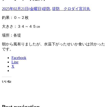
2025年02月21日(金曜日)
堤防
,
堤防 クロダイ
宮川丸
釣果：０～２枚
大きさ：３４～４５㎝
場所：各堤
朝から風有りましたが、水温下がったせいか食いは渋かった
です。
Facebook
Line
X
いいね:
Post navigation