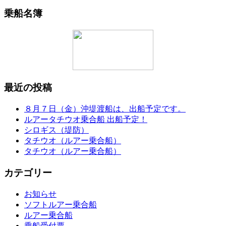
乗船名簿
最近の投稿
８月７日（金）沖堤渡船は、出船予定です。
ルアータチウオ乗合船 出船予定！
シロギス（堤防）
タチウオ（ルアー乗合船）
タチウオ（ルアー乗合船）
カテゴリー
お知らせ
ソフトルアー乗合船
ルアー乗合船
乗船受付票