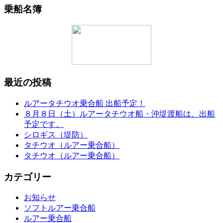
乗船名簿
最近の投稿
ルアータチウオ乗合船 出船予定！
８月８日（土）ルアータチウオ船・沖堤渡船は、出船
予定です。
シロギス（堤防）
タチウオ（ルアー乗合船）
タチウオ（ルアー乗合船）
カテゴリー
お知らせ
ソフトルアー乗合船
ルアー乗合船