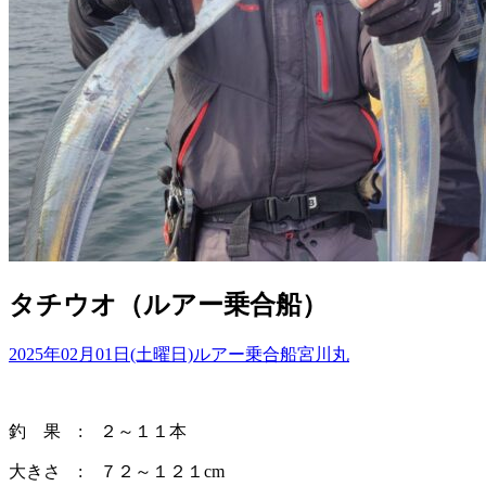
タチウオ（ルアー乗合船）
2025年02月01日(土曜日)
ルアー乗合船
宮川丸
釣 果 : ２～１１本
大きさ : ７２～１２１cm