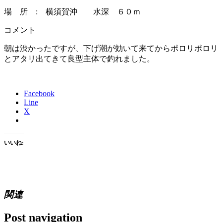
場 所 : 横須賀沖 水深 ６０ｍ
コメント
朝は渋かったですが、下げ潮が効いて来てからポロリポロリ
とアタリ出てきて良型主体で釣れました。
Facebook
Line
X
いいね:
関連
Post navigation