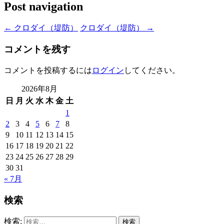
Post navigation
←
クロダイ（堤防）
クロダイ（堤防）
→
コメントを残す
コメントを投稿するには
ログイン
してください。
2026年8月
日
月
火
水
木
金
土
1
2
3
4
5
6
7
8
9
10
11
12
13
14
15
16
17
18
19
20
21
22
23
24
25
26
27
28
29
30
31
« 7月
検索
検索: