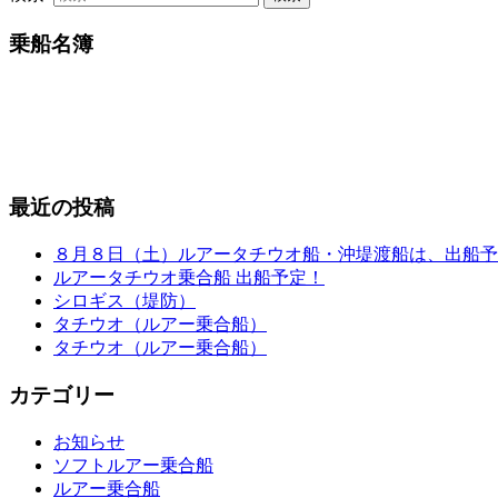
乗船名簿
最近の投稿
８月８日（土）ルアータチウオ船・沖堤渡船は、出船予
ルアータチウオ乗合船 出船予定！
シロギス（堤防）
タチウオ（ルアー乗合船）
タチウオ（ルアー乗合船）
カテゴリー
お知らせ
ソフトルアー乗合船
ルアー乗合船