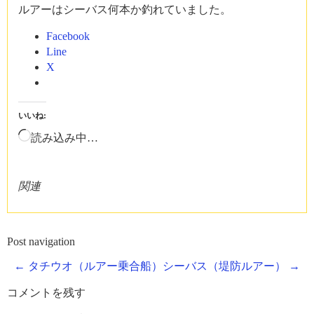
ルアーはシーバス何本か釣れていました。
Facebook
Line
X
いいね:
読み込み中…
関連
Post navigation
←
タチウオ（ルアー乗合船）
シーバス（堤防ルアー）
→
コメントを残す