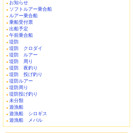
お知らせ
ソフトルアー乗合船
ルアー乗合船
乗船受付票
出船予定
午前乗合船
堤防
堤防 クロダイ
堤防 ルアー
堤防 周り
堤防 夜釣り
堤防 投げ釣り
堤防ルアー
堤防周り
堤防投げ釣り
未分類
遊漁船
遊漁船 シロギス
遊漁船 メバル