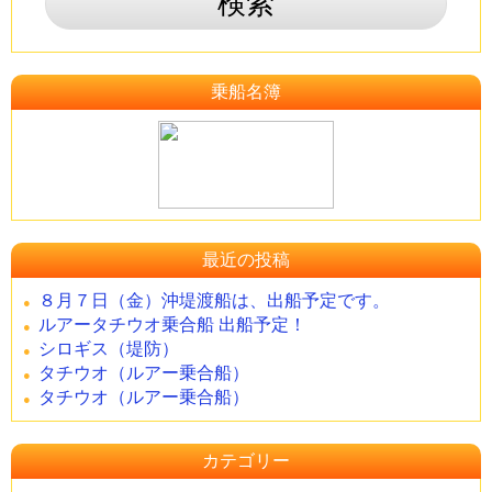
乗船名簿
最近の投稿
８月７日（金）沖堤渡船は、出船予定です。
ルアータチウオ乗合船 出船予定！
シロギス（堤防）
タチウオ（ルアー乗合船）
タチウオ（ルアー乗合船）
カテゴリー