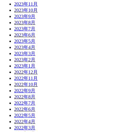
2023年11月
2023年10月
2023年9月
2023年8月
2023年7月
2023年6月
2023年5月
2023年4月
2023年3月
2023年2月
2023年1月
2022年12月
2022年11月
2022年10月
2022年9月
2022年8月
2022年7月
2022年6月
2022年5月
2022年4月
2022年3月