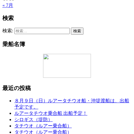
« 7月
検索
検索:
乗船名簿
最近の投稿
８月９日（日）ルアータチウオ船・沖堤渡船は、出船
予定です。
ルアータチウオ乗合船 出船予定！
シロギス（堤防）
タチウオ（ルアー乗合船）
タチウオ（ルアー乗合船）