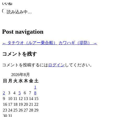
いいね:
読み込み中…
Post navigation
←
タチウオ（ルアー乗合船）
カワハギ（堤防）
→
コメントを残す
コメントを投稿するには
ログイン
してください。
2026年8月
日
月
火
水
木
金
土
1
2
3
4
5
6
7
8
9
10
11
12
13
14
15
16
17
18
19
20
21
22
23
24
25
26
27
28
29
30
31