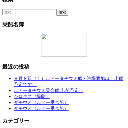
検
索:
乗船名簿
最近の投稿
８月８日（土）ルアータチウオ船・沖堤渡船は、出船
予定です。
ルアータチウオ乗合船 出船予定！
シロギス（堤防）
タチウオ（ルアー乗合船）
タチウオ（ルアー乗合船）
カテゴリー