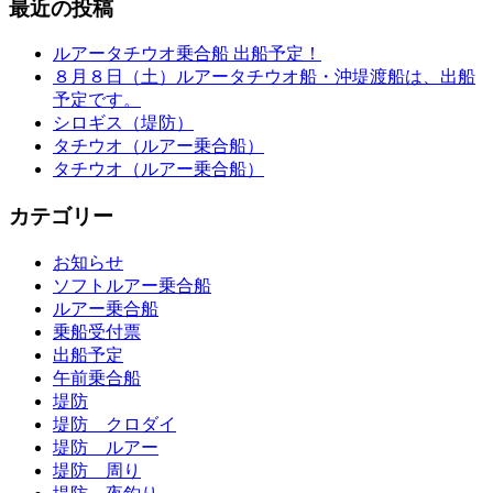
最近の投稿
ルアータチウオ乗合船 出船予定！
８月８日（土）ルアータチウオ船・沖堤渡船は、出船
予定です。
シロギス（堤防）
タチウオ（ルアー乗合船）
タチウオ（ルアー乗合船）
カテゴリー
お知らせ
ソフトルアー乗合船
ルアー乗合船
乗船受付票
出船予定
午前乗合船
堤防
堤防 クロダイ
堤防 ルアー
堤防 周り