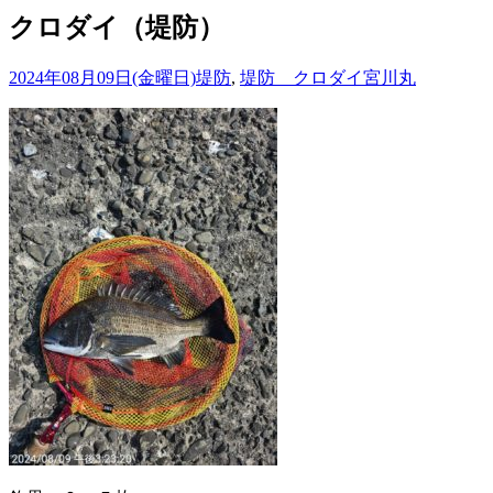
クロダイ（堤防）
2024年08月09日(金曜日)
堤防
,
堤防 クロダイ
宮川丸