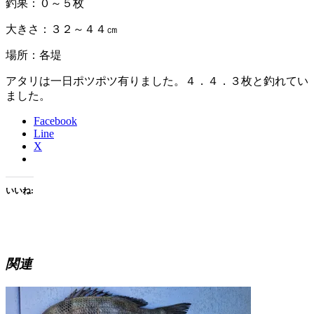
釣果：０～５枚
大きさ：３２～４４㎝
場所：各堤
アタリは一日ポツポツ有りました。４．４．３枚と釣れてい
ました。
Facebook
Line
X
いいね:
関連