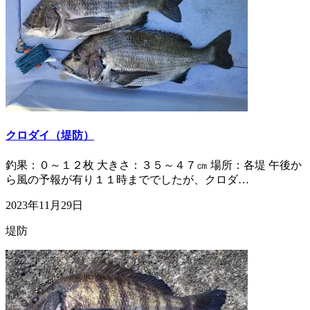
クロダイ（堤防）
釣果：０～１２枚 大きさ：３５～４７㎝ 場所：各堤 午後か
ら風の予報が有り１１時まででしたが、クロダ…
2023年11月29日
堤防