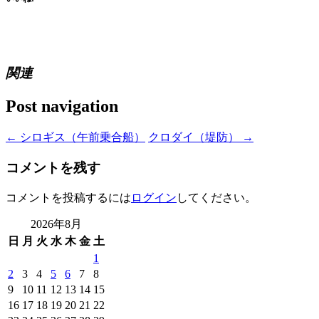
関連
Post navigation
←
シロギス（午前乗合船）
クロダイ（堤防）
→
コメントを残す
コメントを投稿するには
ログイン
してください。
2026年8月
日
月
火
水
木
金
土
1
2
3
4
5
6
7
8
9
10
11
12
13
14
15
16
17
18
19
20
21
22