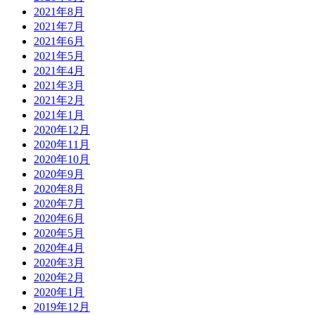
2021年8月
2021年7月
2021年6月
2021年5月
2021年4月
2021年3月
2021年2月
2021年1月
2020年12月
2020年11月
2020年10月
2020年9月
2020年8月
2020年7月
2020年6月
2020年5月
2020年4月
2020年3月
2020年2月
2020年1月
2019年12月