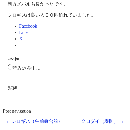
朝方メバルも良かったです。
シロギスは良い人３０匹釣れていました。
Facebook
Line
X
いいね:
読み込み中…
関連
Post navigation
←
シロギス（午前乗合船）
クロダイ（堤防）
→