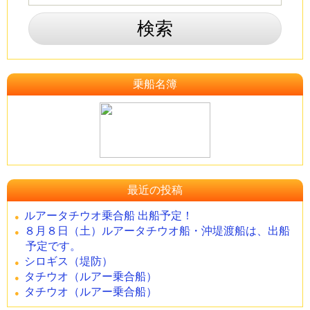
乗船名簿
最近の投稿
ルアータチウオ乗合船 出船予定！
８月８日（土）ルアータチウオ船・沖堤渡船は、出船
予定です。
シロギス（堤防）
タチウオ（ルアー乗合船）
タチウオ（ルアー乗合船）