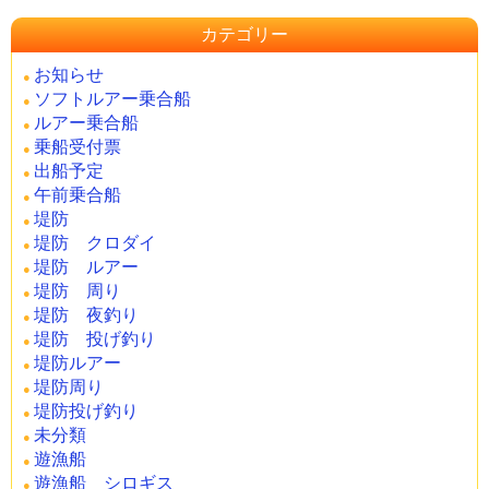
カテゴリー
お知らせ
ソフトルアー乗合船
ルアー乗合船
乗船受付票
出船予定
午前乗合船
堤防
堤防 クロダイ
堤防 ルアー
堤防 周り
堤防 夜釣り
堤防 投げ釣り
堤防ルアー
堤防周り
堤防投げ釣り
未分類
遊漁船
遊漁船 シロギス