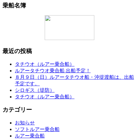
乗船名簿
最近の投稿
タチウオ（ルアー乗合船）
ルアータチウオ乗合船 出船予定！
８月９日（日）ルアータチウオ船・沖堤渡船は、出船
予定です。
シロギス（堤防）
タチウオ（ルアー乗合船）
カテゴリー
お知らせ
ソフトルアー乗合船
ルアー乗合船