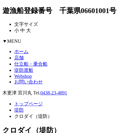
遊漁船登録番号 千葉県06601001号
文字サイズ
小
中
大
▼
MENU
ホーム
店舗
仕立船・乗合船
堤防渡船
Webshop
お問い合わせ
木更津 宮川丸 Tel.
0438-23-4891
トップページ
堤防
クロダイ（堤防）
クロダイ（堤防）