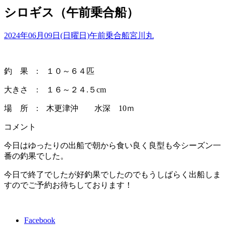
シロギス（午前乗合船）
2024年06月09日(日曜日)
午前乗合船
宮川丸
釣 果 : １０～６４匹
大きさ : １６～２４.５cm
場 所 : 木更津沖 水深 10ｍ
コメント
今日はゆったりの出船で朝から食い良く良型も今シーズン一
番の釣果でした。
今日で終了でしたが好釣果でしたのでもうしばらく出船しま
すのでご予約お待ちしております！
Facebook