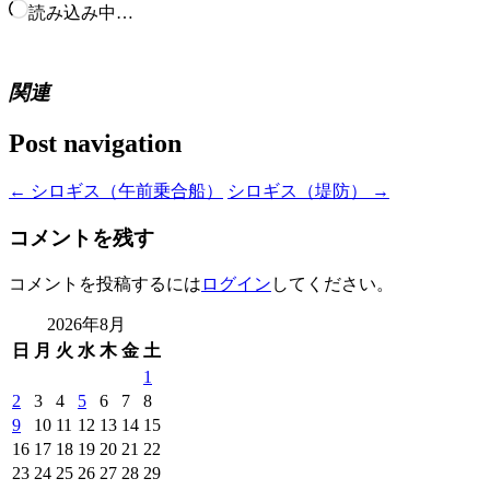
読み込み中…
関連
Post navigation
←
シロギス（午前乗合船）
シロギス（堤防）
→
コメントを残す
コメントを投稿するには
ログイン
してください。
2026年8月
日
月
火
水
木
金
土
1
2
3
4
5
6
7
8
9
10
11
12
13
14
15
16
17
18
19
20
21
22
23
24
25
26
27
28
29