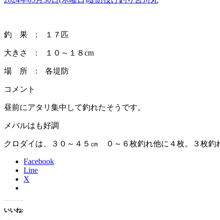
釣 果 : １７匹
大きさ : １０～１８cm
場 所 : 各堤防
コメント
昼前にアタリ集中して釣れたそうです。
メバルはも好調
クロダイは、３０～４５㎝ ０～６枚釣れ他に４枚。３枚釣
Facebook
Line
X
いいね: