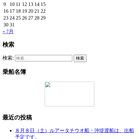
9
10
11
12
13
14
15
16
17
18
19
20
21
22
23
24
25
26
27
28
29
30
31
« 7月
検索
検索:
乗船名簿
最近の投稿
８月８日（土）ルアータチウオ船・沖堤渡船は、出船
予定です。