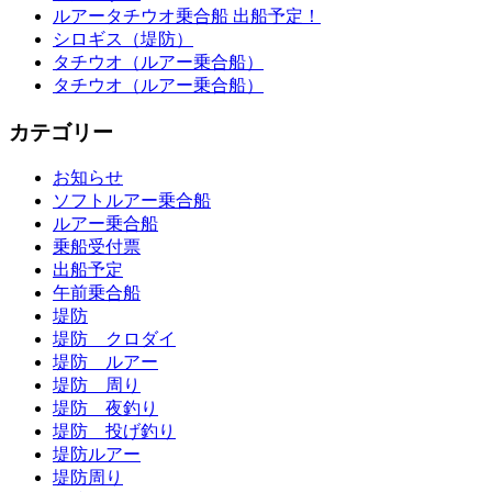
ルアータチウオ乗合船 出船予定！
シロギス（堤防）
タチウオ（ルアー乗合船）
タチウオ（ルアー乗合船）
カテゴリー
お知らせ
ソフトルアー乗合船
ルアー乗合船
乗船受付票
出船予定
午前乗合船
堤防
堤防 クロダイ
堤防 ルアー
堤防 周り
堤防 夜釣り
堤防 投げ釣り
堤防ルアー
堤防周り