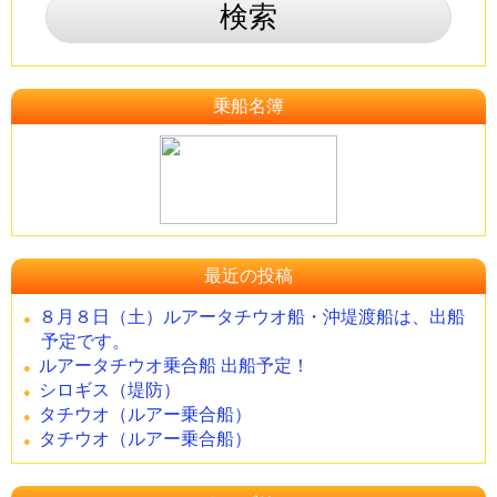
乗船名簿
最近の投稿
８月８日（土）ルアータチウオ船・沖堤渡船は、出船
予定です。
ルアータチウオ乗合船 出船予定！
シロギス（堤防）
タチウオ（ルアー乗合船）
タチウオ（ルアー乗合船）