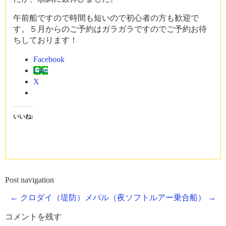
午前船ですので時間も短いので初心者の方も歓迎で
す。５月からのご予約はガラガラですのでご予約お待
ちしております！
Facebook
Line
X
いいね:
Post navigation
←
クロダイ（堤防）
メバル（夜ソフトルアー乗合船）
→
コメントを残す