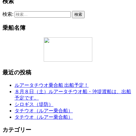
検索
検索:
乗船名簿
最近の投稿
ルアータチウオ乗合船 出船予定！
８月８日（土）ルアータチウオ船・沖堤渡船は、出船
予定です。
シロギス（堤防）
タチウオ（ルアー乗合船）
タチウオ（ルアー乗合船）
カテゴリー