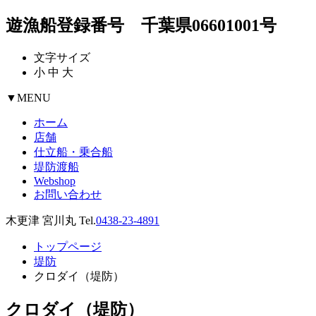
遊漁船登録番号 千葉県06601001号
文字サイズ
小
中
大
▼
MENU
ホーム
店舗
仕立船・乗合船
堤防渡船
Webshop
お問い合わせ
木更津 宮川丸 Tel.
0438-23-4891
トップページ
堤防
クロダイ（堤防）
クロダイ（堤防）