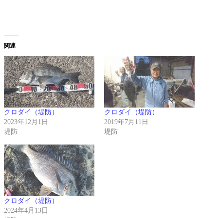
関連
クロダイ（堤防）
クロダイ（堤防）
2023年12月1日
2019年7月11日
堤防
堤防
クロダイ（堤防）
2024年4月13日