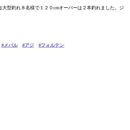
大型釣れ８名様で１２０cmオーバーは２本釣れました。ジ
#メバル
#アジ
#フォルテン