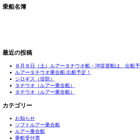
乗船名簿
最近の投稿
８月８日（土）ルアータチウオ船・沖堤渡船は、出船予
ルアータチウオ乗合船 出船予定！
シロギス（堤防）
タチウオ（ルアー乗合船）
タチウオ（ルアー乗合船）
カテゴリー
お知らせ
ソフトルアー乗合船
ルアー乗合船
乗船受付票