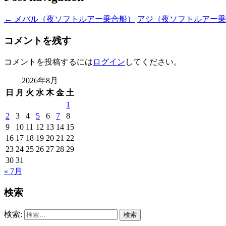
←
メバル（夜ソフトルアー乗合船）
アジ（夜ソフトルアー
コメントを残す
コメントを投稿するには
ログイン
してください。
2026年8月
日
月
火
水
木
金
土
1
2
3
4
5
6
7
8
9
10
11
12
13
14
15
16
17
18
19
20
21
22
23
24
25
26
27
28
29
30
31
« 7月
検索
検索: