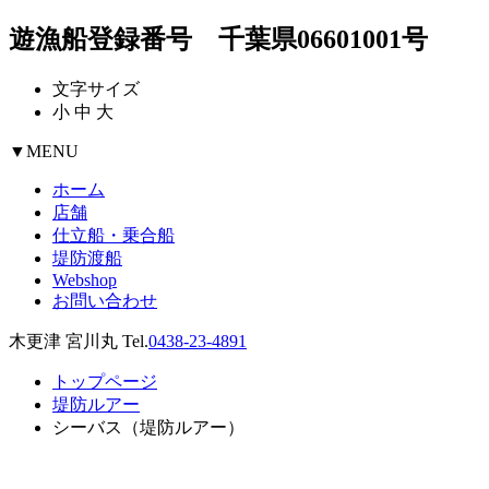
遊漁船登録番号 千葉県06601001号
文字サイズ
小
中
大
▼
MENU
ホーム
店舗
仕立船・乗合船
堤防渡船
Webshop
お問い合わせ
木更津 宮川丸 Tel.
0438-23-4891
トップページ
堤防ルアー
シーバス（堤防ルアー）