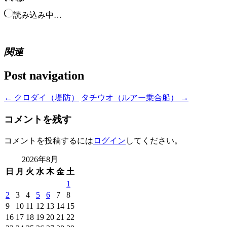
読み込み中…
関連
Post navigation
←
クロダイ（堤防）
タチウオ（ルアー乗合船）
→
コメントを残す
コメントを投稿するには
ログイン
してください。
2026年8月
日
月
火
水
木
金
土
1
2
3
4
5
6
7
8
9
10
11
12
13
14
15
16
17
18
19
20
21
22