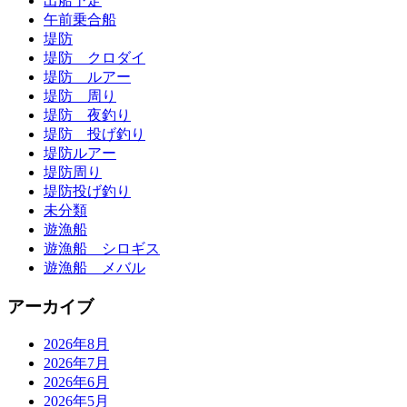
出船予定
午前乗合船
堤防
堤防 クロダイ
堤防 ルアー
堤防 周り
堤防 夜釣り
堤防 投げ釣り
堤防ルアー
堤防周り
堤防投げ釣り
未分類
遊漁船
遊漁船 シロギス
遊漁船 メバル
アーカイブ
2026年8月
2026年7月
2026年6月
2026年5月