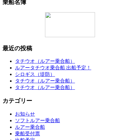
乗船名簿
最近の投稿
タチウオ（ルアー乗合船）
ルアータチウオ乗合船 出船予定！
シロギス（堤防）
タチウオ（ルアー乗合船）
タチウオ（ルアー乗合船）
カテゴリー
お知らせ
ソフトルアー乗合船
ルアー乗合船
乗船受付票