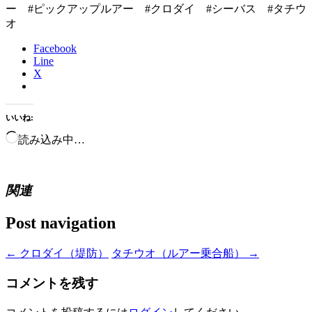
ー #ピックアップルアー #クロダイ #シーバス #タチウ
オ
Facebook
Line
X
いいね:
読み込み中…
関連
Post navigation
←
クロダイ（堤防）
タチウオ（ルアー乗合船）
→
コメントを残す