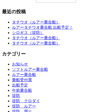
最近の投稿
タチウオ（ルアー乗合船）
ルアータチウオ乗合船 出船予定！
シロギス（堤防）
タチウオ（ルアー乗合船）
タチウオ（ルアー乗合船）
カテゴリー
お知らせ
ソフトルアー乗合船
ルアー乗合船
乗船受付票
出船予定
午前乗合船
堤防
堤防 クロダイ
堤防 ルアー
堤防 周り